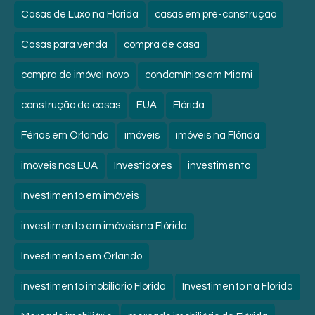
Casas de Luxo na Flórida
casas em pré-construção
Casas para venda
compra de casa
compra de imóvel novo
condomínios em Miami
construção de casas
EUA
Flórida
Férias em Orlando
imóveis
imóveis na Flórida
imóveis nos EUA
Investidores
investimento
Investimento em imóveis
investimento em imóveis na Flórida
Investimento em Orlando
investimento imobiliário Flórida
Investimento na Flórida