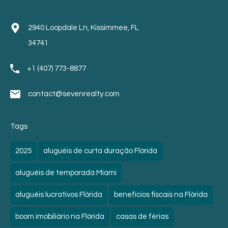
2940 Loopdale Ln, Kissimmee, FL
34741
+1 (407) 773-8877
contact@sevenrealty.com
Tags
2025
aluguéis de curta duração Flórida
aluguéis de temporada Miami
aluguéis lucrativos Flórida
benefícios fiscais na Flórida
boom imobiliário na Flórida
casas de férias