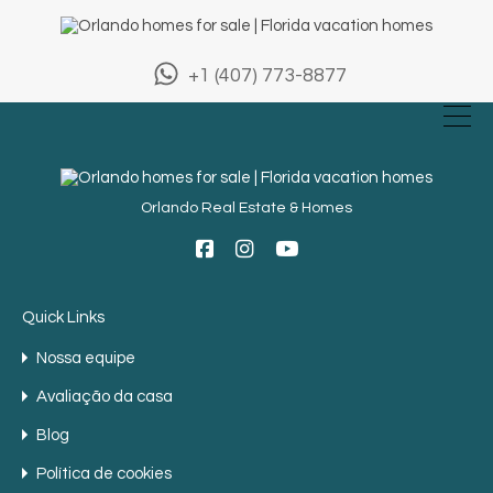
+1 (407) 773-8877
Orlando Real Estate & Homes
Quick Links
Nossa equipe
Avaliação da casa
Blog
Política de cookies