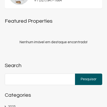
+1 (321) 947-1664
Featured Properties
Nenhum imóvel em destaque encontrado!
Search
Pesquisar
por:
Categories
2025