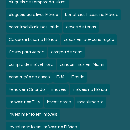
aluguéis de temporada Miami
aluguéis lucrativos Flórida
benefícios fiscais na Flórida
boom imobiliário na Flórida
casas de férias
Casas de Luxo na Flórida
casas em pré-construção
Casas para venda
compra de casa
compra de imóvel novo
condomínios em Miami
construção de casas
EUA
Flórida
Férias em Orlando
imóveis
imóveis na Flórida
imóveis nos EUA
Investidores
investimento
Investimento em imóveis
investimento em imóveis na Flórida