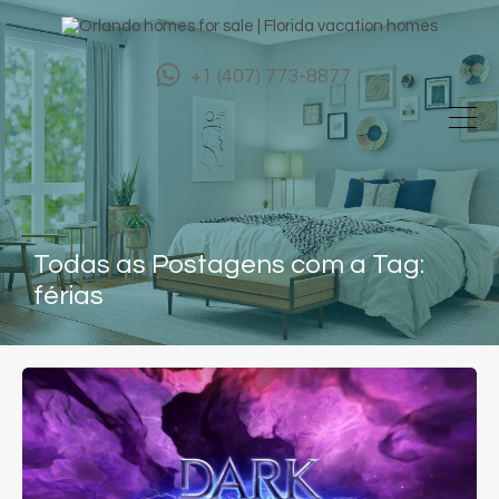
+1 (407) 773-8877
Todas as Postagens com a Tag:
férias