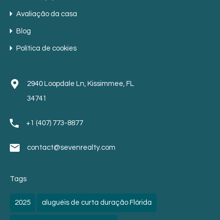
Avaliação da casa
Blog
Política de cookies
2940 Loopdale Ln, Kissimmee, FL
34741
+1 (407) 773-8877
contact@sevenrealty.com
Tags
2025
aluguéis de curta duração Flórida