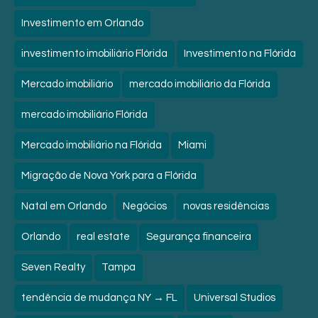
Investimento em Orlando
investimento imobiliário Flórida
Investimento na Flórida
Mercado imobiliário
mercado imobiliário da Flórida
mercado imobiliário Flórida
Mercado imobiliário na Flórida
Miami
Migração de Nova York para a Flórida
Natal em Orlando
Negócios
novas residências
Orlando
real estate
Segurança financeira
Seven Realty
Tampa
tendência de mudança NY → FL
Universal Studios