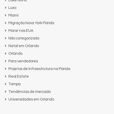
Lake Nona
Luxo
Miami
Migração Nova York Flórida
Morar nos EUA
Não categorizado
Natal em Orlando
Orlando
Para vendedores
Projetos de Infraestrutura na Flórida
Real Estate
Tampa
Tendências de mercado
Universidades em Orlando