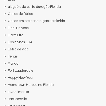
aluguéis de curta duração Flórida
Casas de férias
Casas em pré construção na Flórida
Dark Univese
Dorm Life
Ensino nos EUA
Estilo de vida
Férias
Florida
Fort Lauderdale
Happy New Year
Hometown Heroes na Flórida
Investimento
Jacksonville