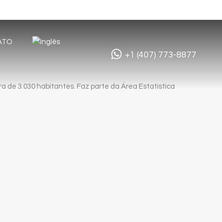
ATO
+1 (407) 773-8877
 de 3.030 habitantes. Faz parte da Área Estatística