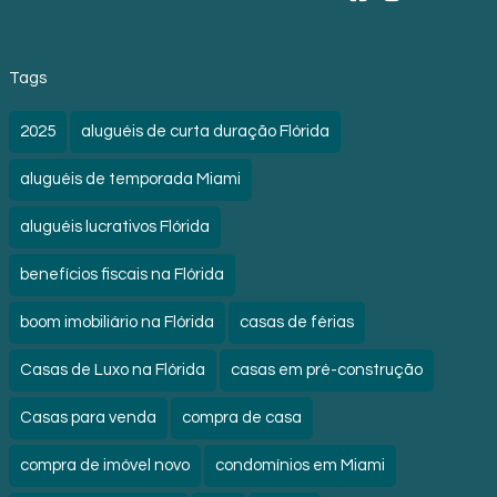
Tags
2025
aluguéis de curta duração Flórida
aluguéis de temporada Miami
aluguéis lucrativos Flórida
benefícios fiscais na Flórida
boom imobiliário na Flórida
casas de férias
Casas de Luxo na Flórida
casas em pré-construção
Casas para venda
compra de casa
compra de imóvel novo
condomínios em Miami