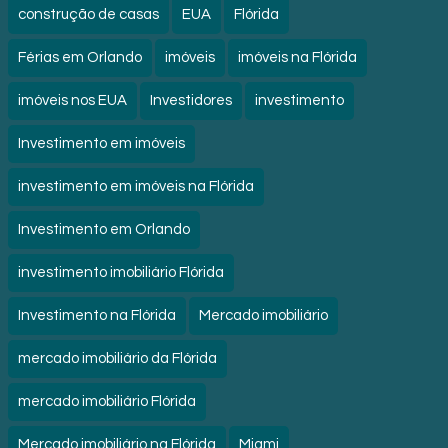
construção de casas
EUA
Flórida
Férias em Orlando
imóveis
imóveis na Flórida
imóveis nos EUA
Investidores
investimento
Investimento em imóveis
investimento em imóveis na Flórida
Investimento em Orlando
investimento imobiliário Flórida
Investimento na Flórida
Mercado imobiliário
mercado imobiliário da Flórida
mercado imobiliário Flórida
Mercado imobiliário na Flórida
Miami