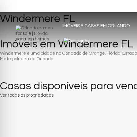
Windermere FL
IMÓVEIS E CASAS EM ORLANDO
Imóveis em Windermere FL
Windermere é uma cidade no Condado de Orange, Flórida, Estados 
Metropolitana de Orlando.
Casas disponíveis para ve
Ver todas as propriedades