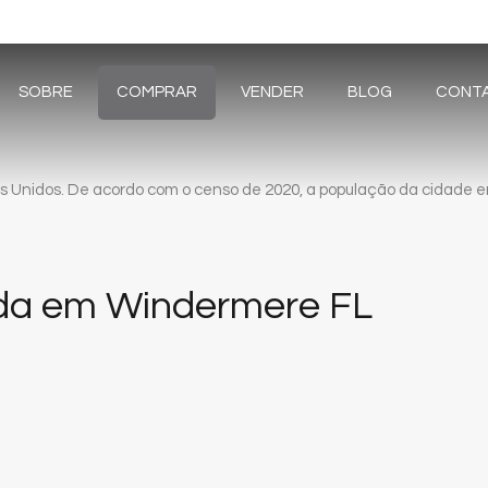
SOBRE
COMPRAR
VENDER
BLOG
CONT
Unidos. De acordo com o censo de 2020, a população da cidade era
nda em Windermere FL