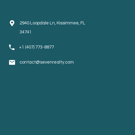
2940 Loopdale Ln, Kissimmee, FL
34741
+1 (407) 773-8877
contact@sevenrealty.com