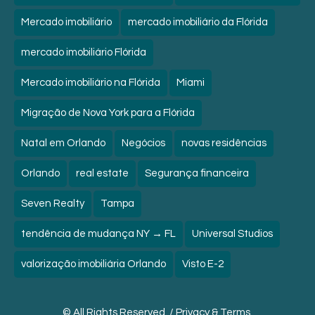
Mercado imobiliário
mercado imobiliário da Flórida
mercado imobiliário Flórida
Mercado imobiliário na Flórida
Miami
Migração de Nova York para a Flórida
Natal em Orlando
Negócios
novas residências
Orlando
real estate
Segurança financeira
Seven Realty
Tampa
tendência de mudança NY → FL
Universal Studios
valorização imobiliária Orlando
Visto E-2
© All Rights Reserved. /
Privacy & Terms.