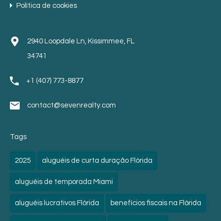
Política de cookies
2940 Loopdale Ln, Kissimmee, FL
34741
+1 (407) 773-8877
contact@sevenrealty.com
Tags
2025
aluguéis de curta duração Flórida
aluguéis de temporada Miami
aluguéis lucrativos Flórida
benefícios fiscais na Flórida