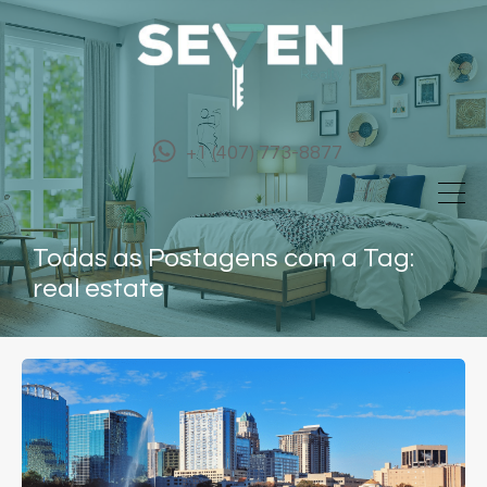
+1 (407) 773-8877
Todas as Postagens com a Tag:
real estate