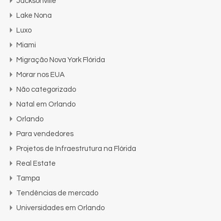
Jacksonville
Lake Nona
Luxo
Miami
Migração Nova York Flórida
Morar nos EUA
Não categorizado
Natal em Orlando
Orlando
Para vendedores
Projetos de Infraestrutura na Flórida
Real Estate
Tampa
Tendências de mercado
Universidades em Orlando