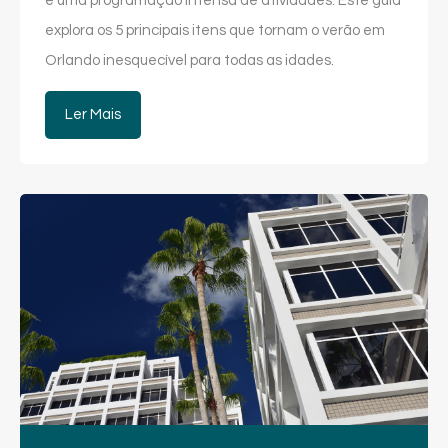
e uma programação intensa de atividades. Este guia
explora os 5 principais itens que tornam o verão em
Orlando inesquecível para todas as idades.
Ler Mais