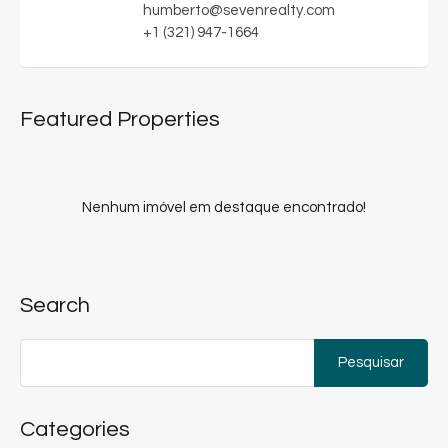
humberto@sevenrealty.com
+1 (321) 947-1664
Featured Properties
Nenhum imóvel em destaque encontrado!
Search
Pesquisar
por:
Categories