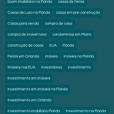
boom imobiliário na Flórida
casas de férias
Casas de Luxo na Flórida
casas em pré-construção
Casas para venda
compra de casa
compra de imóvel novo
condomínios em Miami
construção de casas
EUA
Flórida
Férias em Orlando
imóveis
imóveis na Flórida
imóveis nos EUA
Investidores
investimento
Investimento em imóveis
investimento em imóveis na Flórida
Investimento em Orlando
investimento imobiliário Flórida
Investimento na Flórida