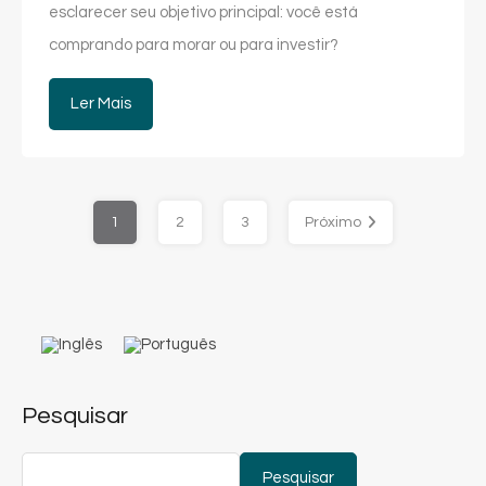
esclarecer seu objetivo principal: você está
comprando para morar ou para investir?
Ler Mais
1
2
3
Próximo
Pesquisar
Pesquisar