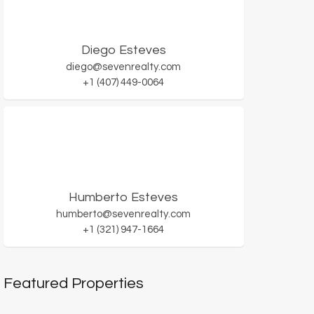
Diego Esteves
diego@sevenrealty.com
+1 (407) 449-0064
Humberto Esteves
humberto@sevenrealty.com
+1 (321) 947-1664
Featured Properties