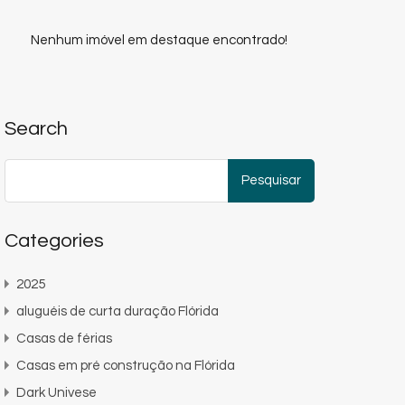
Nenhum imóvel em destaque encontrado!
Search
Pesquisar
por:
Categories
2025
aluguéis de curta duração Flórida
Casas de férias
Casas em pré construção na Flórida
Dark Univese