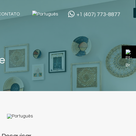
+1 (407) 773-8877
CONTATO
le