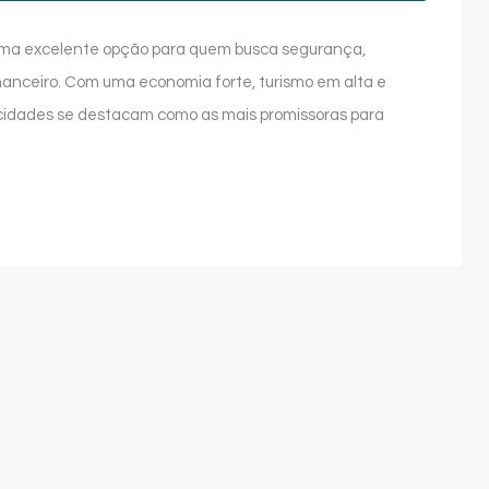
o uma excelente opção para quem busca segurança,
inanceiro. Com uma economia forte, turismo em alta e
cidades se destacam como as mais promissoras para