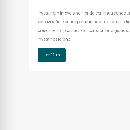
Investir em imóveis na Flórida continua send
valorização e boas oportunidades de retorno f
crescimento populacional constante, algumas 
investir este ano.
Ler Mais