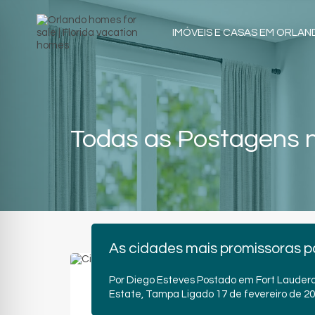
IMÓVEIS E CASAS EM ORLA
Todas as Postagens n
As cidades mais promissoras par
Por
Diego Esteves
Postado em
Fort Lauder
Estate
,
Tampa
Ligado
17 de fevereiro de 2