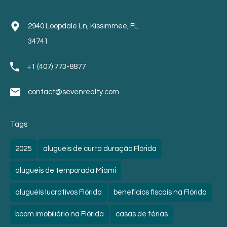
2940 Loopdale Ln, Kissimmee, FL
34741
+1 (407) 773-8877
contact@sevenrealty.com
Tags
2025
aluguéis de curta duração Flórida
aluguéis de temporada Miami
aluguéis lucrativos Flórida
benefícios fiscais na Flórida
boom imobiliário na Flórida
casas de férias