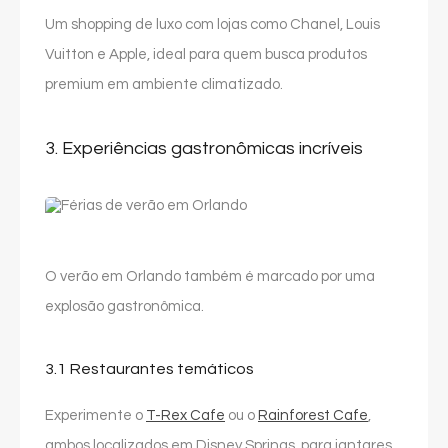
Um shopping de luxo com lojas como Chanel, Louis
Vuitton e Apple, ideal para quem busca produtos
premium em ambiente climatizado.
3. Experiências gastronômicas incríveis
O verão em Orlando também é marcado por uma
explosão gastronômica.
3.1 Restaurantes temáticos
Experimente o
T-Rex Cafe
ou o
Rainforest Cafe
,
ambos localizados em Disney Springs, para jantares