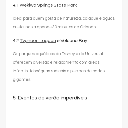
4.1
Wekiwa Springs State Park
Ideal para quem gosta de natureza, caiaque e águas
cristalinas a apenas 30 minutos de Orlando.
4.2
Typhoon Lagoon
e Volcano Bay
Os parques aquáticos da Disney e da Universal
oferecem diversão e relaxamento com áreas
infantis, toboáguas radicais e piscinas de ondas
gigantes.
5. Eventos de verão imperdíveis