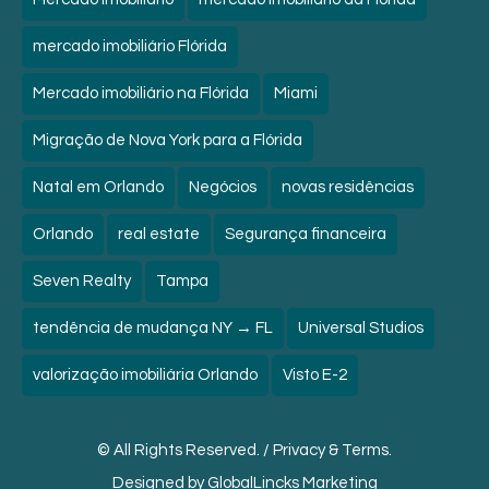
mercado imobiliário Flórida
Mercado imobiliário na Flórida
Miami
Migração de Nova York para a Flórida
Natal em Orlando
Negócios
novas residências
Orlando
real estate
Segurança financeira
Seven Realty
Tampa
tendência de mudança NY → FL
Universal Studios
valorização imobiliária Orlando
Visto E-2
© All Rights Reserved. /
Privacy & Terms.
Designed by
GlobalLincks Marketing