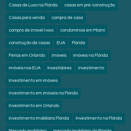
Casas de Luxo na Flórida
casas em pré-construção
Casas para venda
compra de casa
compra de imóvel novo
condomínios em Miami
construção de casas
EUA
Flórida
Férias em Orlando
imóveis
imóveis na Flórida
imóveis nos EUA
Investidores
investimento
Investimento em imóveis
investimento em imóveis na Flórida
Investimento em Orlando
investimento imobiliário Flórida
Investimento na Flórida
Mercado imobiliário
mercado imobiliário da Flórida