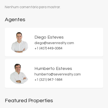
Nenhum comentário para mostrar.
Agentes
Diego Esteves
diego@sevenrealty.com
+1 (407) 449-0064
Humberto Esteves
humberto@sevenrealty.com
+1 (321) 947-1664
Featured Properties