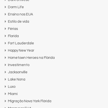
Dorm Life
Ensino nos EUA
Estilo de vida
Férias
Florida
Fort Lauderdale
Happy New Year
Hometown Heroes na Flórida
Investimento
Jacksonville
Lake Nona
Luxo
Miami
Migração Nova York Flórida