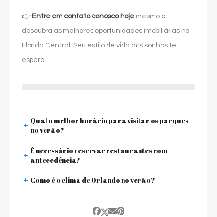
👉
Entre em contato conosco hoje
mesmo e
descubra as melhores oportunidades imobiliárias na
Flórida Central. Seu estilo de vida dos sonhos te
espera.
Qual o melhor horário para visitar os parques
no verão?
É necessário reservar restaurantes com
antecedência?
Como é o clima de Orlando no verão?