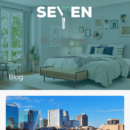
+1 (407) 773-8877
Blog