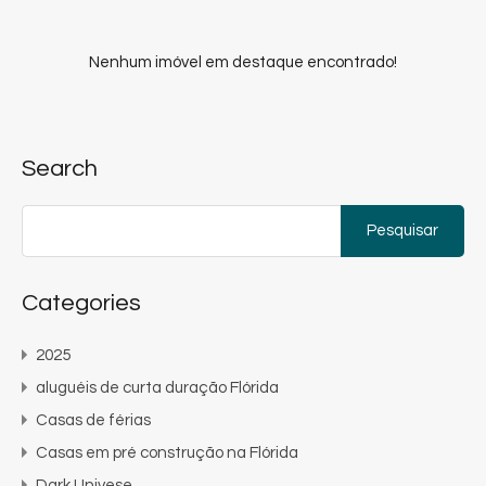
Nenhum imóvel em destaque encontrado!
Search
Pesquisar
por:
Categories
2025
aluguéis de curta duração Flórida
Casas de férias
Casas em pré construção na Flórida
Dark Univese