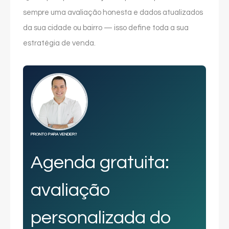
sempre uma avaliação honesta e dados atualizados
da sua cidade ou bairro — isso define toda a sua
estratégia de venda.
PRONTO PARA VENDER?
Agenda gratuita:
avaliação
personalizada do