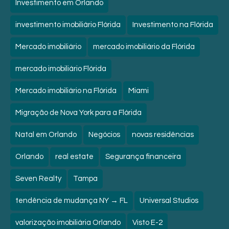
Investimento em Orlando
investimento imobiliário Flórida
Investimento na Flórida
Mercado imobiliário
mercado imobiliário da Flórida
mercado imobiliário Flórida
Mercado imobiliário na Flórida
Miami
Migração de Nova York para a Flórida
Natal em Orlando
Negócios
novas residências
Orlando
real estate
Segurança financeira
Seven Realty
Tampa
tendência de mudança NY → FL
Universal Studios
valorização imobiliária Orlando
Visto E-2