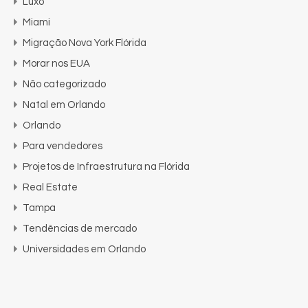
Luxo
Miami
Migração Nova York Flórida
Morar nos EUA
Não categorizado
Natal em Orlando
Orlando
Para vendedores
Projetos de Infraestrutura na Flórida
Real Estate
Tampa
Tendências de mercado
Universidades em Orlando