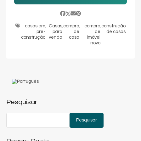
casas em
,
Casas
,
compra
,
compra
,
construção
pré-
para
de
de
de casas
construção
venda
casa
imóvel
novo
Pesquisar
Pesquisar