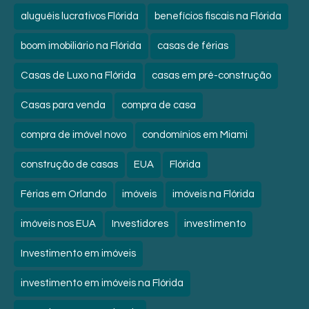
aluguéis lucrativos Flórida
benefícios fiscais na Flórida
boom imobiliário na Flórida
casas de férias
Casas de Luxo na Flórida
casas em pré-construção
Casas para venda
compra de casa
compra de imóvel novo
condomínios em Miami
construção de casas
EUA
Flórida
Férias em Orlando
imóveis
imóveis na Flórida
imóveis nos EUA
Investidores
investimento
Investimento em imóveis
investimento em imóveis na Flórida