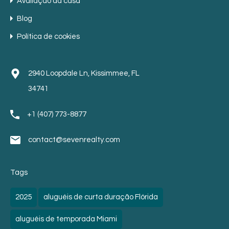
Avaliação da casa
Blog
Política de cookies
2940 Loopdale Ln, Kissimmee, FL
34741
+1 (407) 773-8877
contact@sevenrealty.com
Tags
2025
aluguéis de curta duração Flórida
aluguéis de temporada Miami