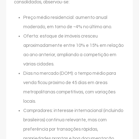
consolidados, observou-se:
Preço médio residencial: aumento anual
moderado, em torno de ~4% no último ano.
Oferta: estoque de imóveis cresceu
aproximadamente entre 10% e 15% em relação
ao ano anterior, ampliando a competição em
várias cidades.
Dias no mercado (DOM): o tempo médio para
venda ficou próximo de 45 dias em áreas
metropolitanas competitivas, com variações
locais.
Compradores: interesse internacional (incluindo
brasileiros) continua relevante, mas com
preferência por transações rápidas,
propriedades prontas e boa documentação.