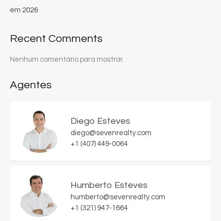
em 2026
Recent Comments
Nenhum comentário para mostrar.
Agentes
Diego Esteves
diego@sevenrealty.com
+1 (407) 449-0064
Humberto Esteves
humberto@sevenrealty.com
+1 (321) 947-1664