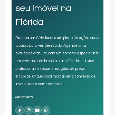
seu imóvel na
Flórida
Receba um CMA local e um plano de ação passo
a passo para vender rápido. Agende uma
avaliação gratuita com um corretor especialista
em vendas para brasileiros na Flórida — fotos
profissionais e recomendações de preço
incluídas. Clique para marcar uma conversa de
15 minutos e começar hoje.
(407) 773-8877
Facebook
Instagram
YouTube
WhatsApp