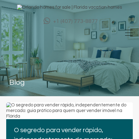
+1 (407) 773-8877
Blog
O segredo para vender rápido,