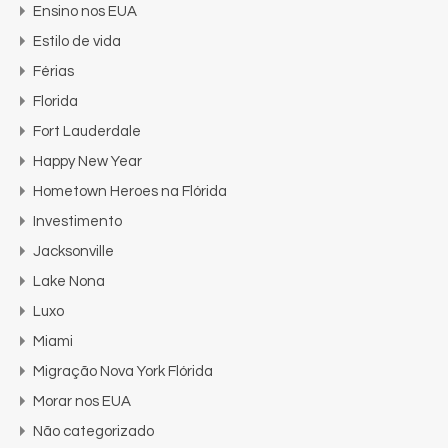
Ensino nos EUA
Estilo de vida
Férias
Florida
Fort Lauderdale
Happy New Year
Hometown Heroes na Flórida
Investimento
Jacksonville
Lake Nona
Luxo
Miami
Migração Nova York Flórida
Morar nos EUA
Não categorizado