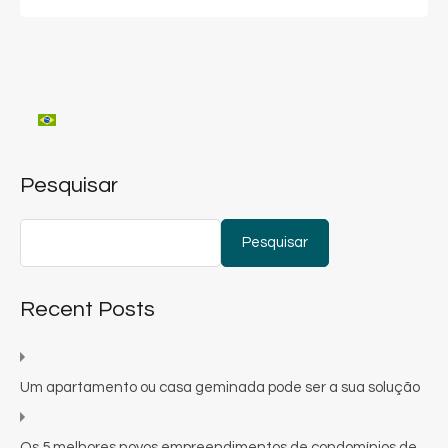
Pesquisar
Pesquisar
Recent Posts
Um apartamento ou casa geminada pode ser a sua solução
Os 5 melhores novos empreendimentos de condomínios de