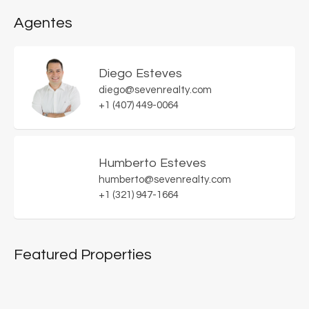
Agentes
Diego Esteves
diego@sevenrealty.com
+1 (407) 449-0064
Humberto Esteves
humberto@sevenrealty.com
+1 (321) 947-1664
Featured Properties