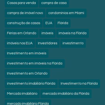
Casas para venda
compra de casa
compra de imóvel novo
condomínios em Miami
construção de casas
EUA
Flórida
Férias em Orlando
imóveis
imóveis na Flórida
imóveis nos EUA
Investidores
investimento
Investimento em imóveis
investimento em imóveis na Flórida
Investimento em Orlando
investimento imobiliário Flórida
Investimento na Flórida
Mercado imobiliário
mercado imobiliário da Flórida
mercado imobiliário Flórida