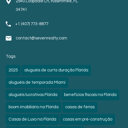
2940 Loopdale Ln, Kissimmee, FL
34741
+1 (407) 773-8877
contact@sevenrealty.com
Tags
2025
aluguéis de curta duração Flórida
aluguéis de temporada Miami
aluguéis lucrativos Flórida
benefícios fiscais na Flórida
boom imobiliário na Flórida
casas de férias
Casas de Luxo na Flórida
casas em pré-construção