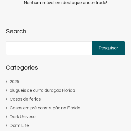
Nenhum imóvel em destaque encontrado!
Search
Pesquisar
por:
Categories
2025
aluguéis de curta duração Flórida
Casas de férias
Casas em pré construção na Flórida
Dark Univese
Dorm Life