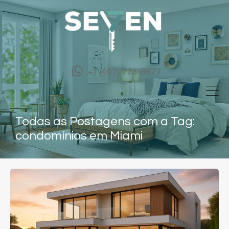
+1 (407) 773-8877
Todas as Postagens com a Tag:
condomínios em Miami