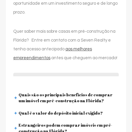
oportunidade em um investimento seguro e de longo
prazo.
Quer saber mais sobre casas em pré-construção na
Flórida? Entre em contato com a Seven Realty e
tenha acesso antecipado
aos melhores
empreendimentos
antes que cheguem ao mercado!
Quais são os principais benefícios de comprar
um imóvel em pré-construção na Flórida?
Qual é o valor do depósito inicial exigido?
Estrangeiros podem comprar imóveis em pré-
construção na Flórida?