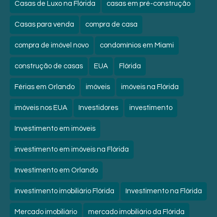
Casas de Luxo na Flórida
casas em pré-construção
Casas para venda
compra de casa
compra de imóvel novo
condomínios em Miami
construção de casas
EUA
Flórida
Férias em Orlando
imóveis
imóveis na Flórida
imóveis nos EUA
Investidores
investimento
Investimento em imóveis
investimento em imóveis na Flórida
Investimento em Orlando
investimento imobiliário Flórida
Investimento na Flórida
Mercado imobiliário
mercado imobiliário da Flórida