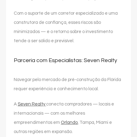
Com o suporte de um corretor especializado e uma
construtora de confiança, esses riscos são
minimizados — e o retorno sobre o investimento
tende a ser sólido e previsível.
Parceria com Especialistas: Seven Realty
Navegar pelo mercado de pré-construção da Flórida
requer experiência e conhecimento local.
A
Seven Realty
conecta compradores — locais e
internacionais — com os melhores
empreendimentos em
Orlando
, Tampa, Miami e
outras regiões em expansão.