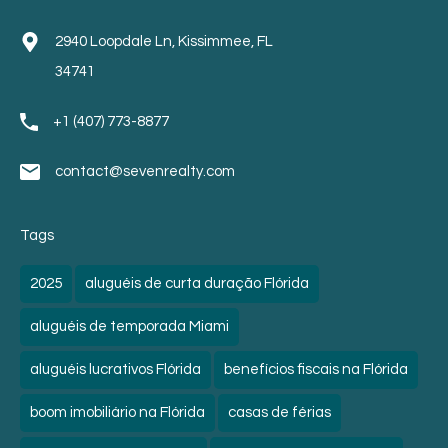
2940 Loopdale Ln, Kissimmee, FL
34741
+1 (407) 773-8877
contact@sevenrealty.com
Tags
2025
aluguéis de curta duração Flórida
aluguéis de temporada Miami
aluguéis lucrativos Flórida
benefícios fiscais na Flórida
boom imobiliário na Flórida
casas de férias