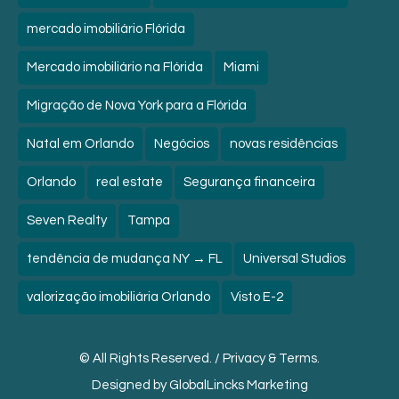
mercado imobiliário Flórida
Mercado imobiliário na Flórida
Miami
Migração de Nova York para a Flórida
Natal em Orlando
Negócios
novas residências
Orlando
real estate
Segurança financeira
Seven Realty
Tampa
tendência de mudança NY → FL
Universal Studios
valorização imobiliária Orlando
Visto E-2
© All Rights Reserved. /
Privacy & Terms.
Designed by
GlobalLincks Marketing