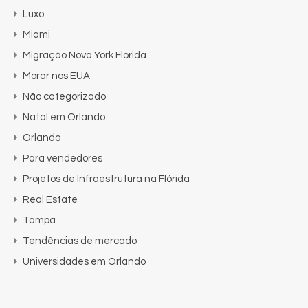
Luxo
Miami
Migração Nova York Flórida
Morar nos EUA
Não categorizado
Natal em Orlando
Orlando
Para vendedores
Projetos de Infraestrutura na Flórida
Real Estate
Tampa
Tendências de mercado
Universidades em Orlando