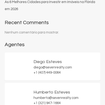
As 6 Melhores Cidades para Investir em Imóveis na Flórida
em 2026
Recent Comments
Nenhum comentário para mostrar.
Agentes
Diego Esteves
diego@sevenrealty.com
+1 (407) 449-0064
Humberto Esteves
humberto@sevenrealty.com
+1 (321) 947-1664