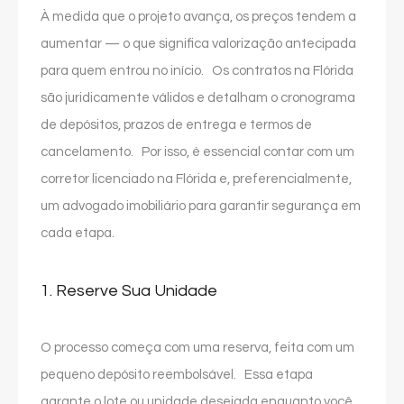
À medida que o projeto avança, os preços tendem a
aumentar — o que significa valorização antecipada
para quem entrou no início. Os contratos na Flórida
são juridicamente válidos e detalham o cronograma
de depósitos, prazos de entrega e termos de
cancelamento. Por isso, é essencial contar com um
corretor licenciado na Flórida e, preferencialmente,
um advogado imobiliário para garantir segurança em
cada etapa.
1. Reserve Sua Unidade
O processo começa com uma reserva, feita com um
pequeno depósito reembolsável. Essa etapa
garante o lote ou unidade desejada enquanto você