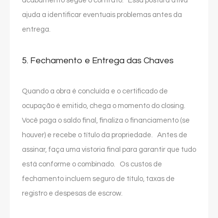
acabamento segue o contrato. Essa postura ativa
ajuda a identificar eventuais problemas antes da
entrega.
5. Fechamento e Entrega das Chaves
Quando a obra é concluída e o certificado de
ocupação é emitido, chega o momento do closing.
Você paga o saldo final, finaliza o financiamento (se
houver) e recebe o título da propriedade. Antes de
assinar, faça uma vistoria final para garantir que tudo
está conforme o combinado. Os custos de
fechamento incluem seguro de título, taxas de
registro e despesas de escrow.