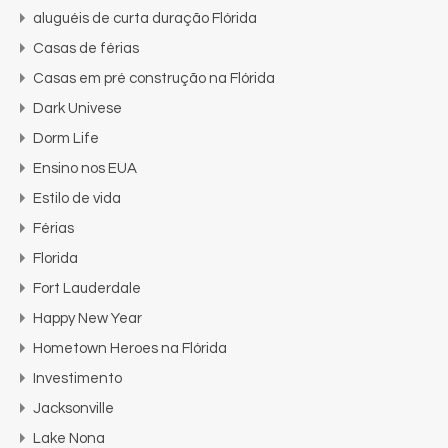
aluguéis de curta duração Flórida
Casas de férias
Casas em pré construção na Flórida
Dark Univese
Dorm Life
Ensino nos EUA
Estilo de vida
Férias
Florida
Fort Lauderdale
Happy New Year
Hometown Heroes na Flórida
Investimento
Jacksonville
Lake Nona