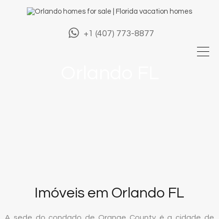
+1 (407) 773-8877
Orlando FL
Imóveis em Orlando FL
A sede do condado de Orange County é a cidade de