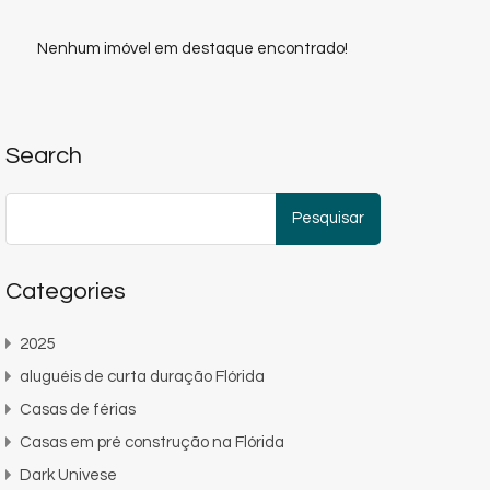
Nenhum imóvel em destaque encontrado!
Search
Pesquisar
por:
Categories
2025
aluguéis de curta duração Flórida
Casas de férias
Casas em pré construção na Flórida
Dark Univese