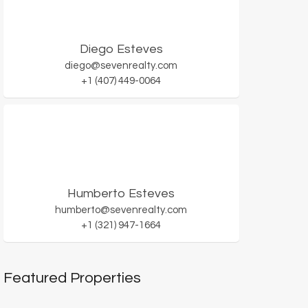
Diego Esteves
diego@sevenrealty.com
+1 (407) 449-0064
Humberto Esteves
humberto@sevenrealty.com
+1 (321) 947-1664
Featured Properties