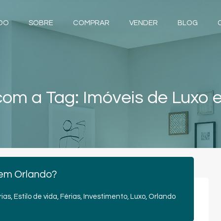
NDO
SOBRE
COMPRAR
VENDER
BLOG
om a Tag: Imóveis de Luxo 
 em Orlando?
rias
,
Estilo de vida
,
Férias
,
Investimento
,
Luxo
,
Orlando