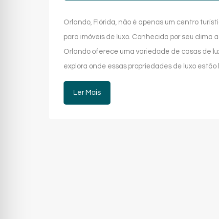
Orlando, Flórida, não é apenas um centro turís
para imóveis de luxo. Conhecida por seu clima a
Orlando oferece uma variedade de casas de lu
explora onde essas propriedades de luxo estão l
Ler Mais