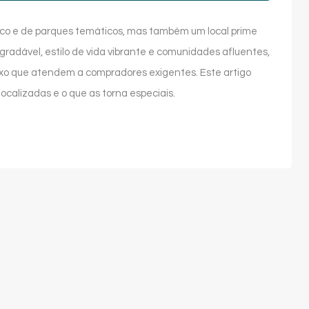
tico e de parques temáticos, mas também um local prime
gradável, estilo de vida vibrante e comunidades afluentes,
xo que atendem a compradores exigentes. Este artigo
ocalizadas e o que as torna especiais.