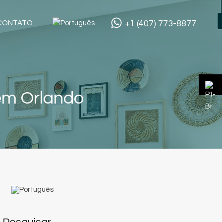
+1 (407) 773-8877
CONTATO
em Orlando