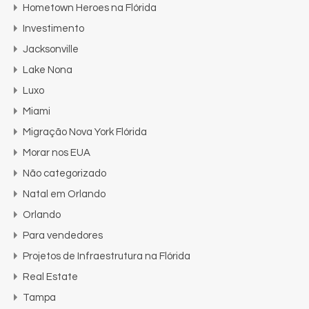
Hometown Heroes na Flórida
Investimento
Jacksonville
Lake Nona
Luxo
Miami
Migração Nova York Flórida
Morar nos EUA
Não categorizado
Natal em Orlando
Orlando
Para vendedores
Projetos de Infraestrutura na Flórida
Real Estate
Tampa