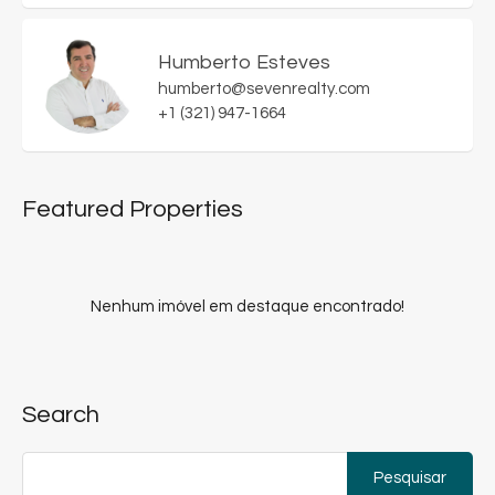
Humberto Esteves
humberto@sevenrealty.com
+1 (321) 947-1664
Featured Properties
Nenhum imóvel em destaque encontrado!
Search
Pesquisar
por: