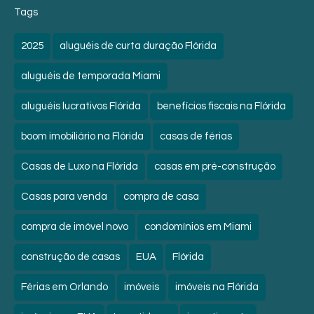
Tags
2025
aluguéis de curta duração Flórida
aluguéis de temporada Miami
aluguéis lucrativos Flórida
benefícios fiscais na Flórida
boom imobiliário na Flórida
casas de férias
Casas de Luxo na Flórida
casas em pré-construção
Casas para venda
compra de casa
compra de imóvel novo
condomínios em Miami
construção de casas
EUA
Flórida
Férias em Orlando
imóveis
imóveis na Flórida