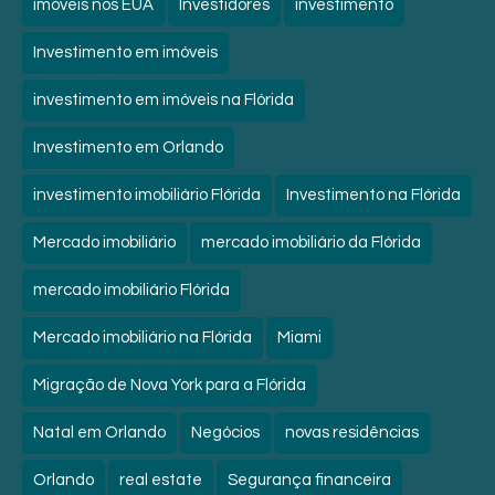
imóveis nos EUA
Investidores
investimento
Investimento em imóveis
investimento em imóveis na Flórida
Investimento em Orlando
investimento imobiliário Flórida
Investimento na Flórida
Mercado imobiliário
mercado imobiliário da Flórida
mercado imobiliário Flórida
Mercado imobiliário na Flórida
Miami
Migração de Nova York para a Flórida
Natal em Orlando
Negócios
novas residências
Orlando
real estate
Segurança financeira