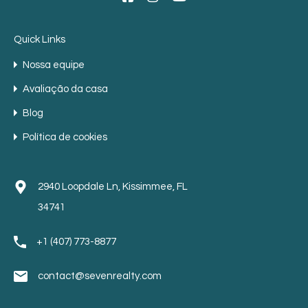
Quick Links
Nossa equipe
Avaliação da casa
Blog
Política de cookies
2940 Loopdale Ln, Kissimmee, FL
34741
+1 (407) 773-8877
contact@sevenrealty.com