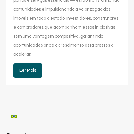
portos e serviços essenciais — estão transformando
comunidades e impulsionando a valorização dos
imóveis em todo o estado. Investidores, construtores
e compradores que acompanham essas iniciativas
têm uma vantagem competitiva, garantindo
oportunidades onde o crescimento está prestes a
acelerar.
Ler Mais