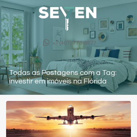
+1 (407) 773-8877
Todas as Postagens com a Tag:
investir em imóveis na Flórida