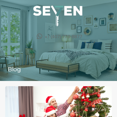
+1 (407) 773-8877
Blog