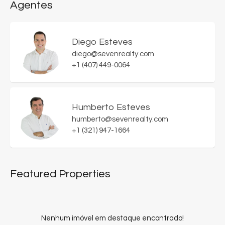
Agentes
Diego Esteves
diego@sevenrealty.com
+1 (407) 449-0064
Humberto Esteves
humberto@sevenrealty.com
+1 (321) 947-1664
Featured Properties
Nenhum imóvel em destaque encontrado!