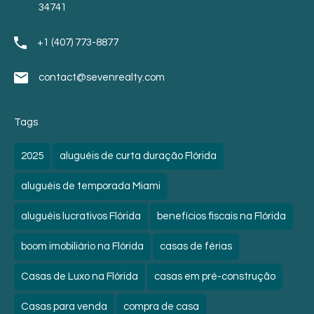
34741
+1 (407) 773-8877
contact@sevenrealty.com
Tags
2025
aluguéis de curta duração Flórida
aluguéis de temporada Miami
aluguéis lucrativos Flórida
benefícios fiscais na Flórida
boom imobiliário na Flórida
casas de férias
Casas de Luxo na Flórida
casas em pré-construção
Casas para venda
compra de casa