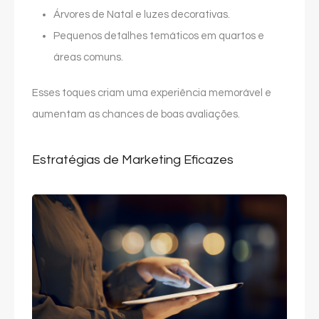
Árvores de Natal e luzes decorativas.
Pequenos detalhes temáticos em quartos e
áreas comuns.
Esses toques criam uma experiência memorável e
aumentam as chances de boas avaliações.
Estratégias de Marketing Eficazes