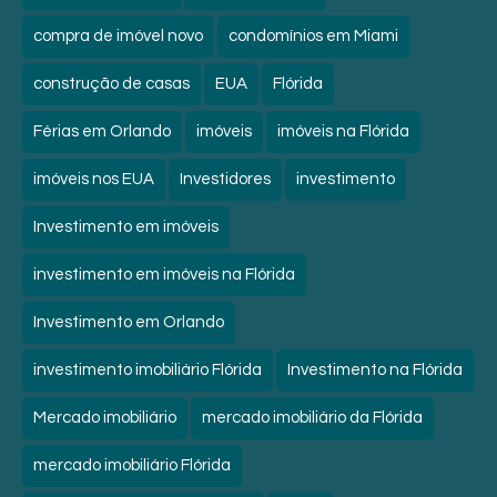
compra de imóvel novo
condomínios em Miami
construção de casas
EUA
Flórida
Férias em Orlando
imóveis
imóveis na Flórida
imóveis nos EUA
Investidores
investimento
Investimento em imóveis
investimento em imóveis na Flórida
Investimento em Orlando
investimento imobiliário Flórida
Investimento na Flórida
Mercado imobiliário
mercado imobiliário da Flórida
mercado imobiliário Flórida