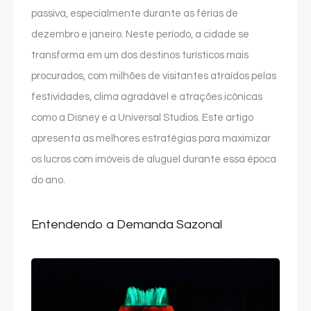
passiva, especialmente durante as férias de
dezembro e janeiro. Neste período, a cidade se
transforma em um dos destinos turísticos mais
procurados, com milhões de visitantes atraídos pelas
festividades, clima agradável e atrações icônicas
como a Disney e a Universal Studios. Este artigo
apresenta as melhores estratégias para maximizar
os lucros com imóveis de aluguel durante essa época
do ano.
Entendendo a Demanda Sazonal