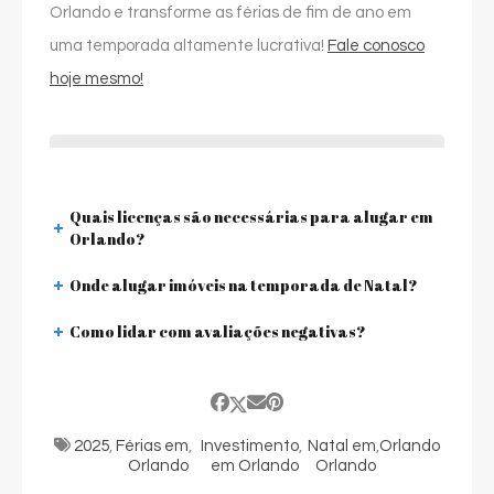
Orlando e transforme as férias de fim de ano em
uma temporada altamente lucrativa!
Fale conosco
hoje mesmo!
Quais licenças são necessárias para alugar em
Orlando?
Onde alugar imóveis na temporada de Natal?
Como lidar com avaliações negativas?
2025
,
Férias em
,
Investimento
,
Natal em
,
Orlando
Orlando
em Orlando
Orlando