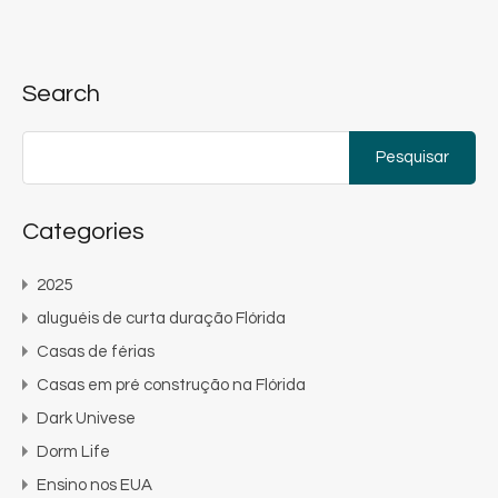
Search
Pesquisar
por:
Categories
2025
aluguéis de curta duração Flórida
Casas de férias
Casas em pré construção na Flórida
Dark Univese
Dorm Life
Ensino nos EUA