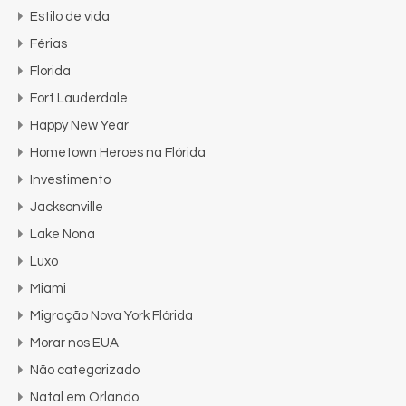
Estilo de vida
Férias
Florida
Fort Lauderdale
Happy New Year
Hometown Heroes na Flórida
Investimento
Jacksonville
Lake Nona
Luxo
Miami
Migração Nova York Flórida
Morar nos EUA
Não categorizado
Natal em Orlando