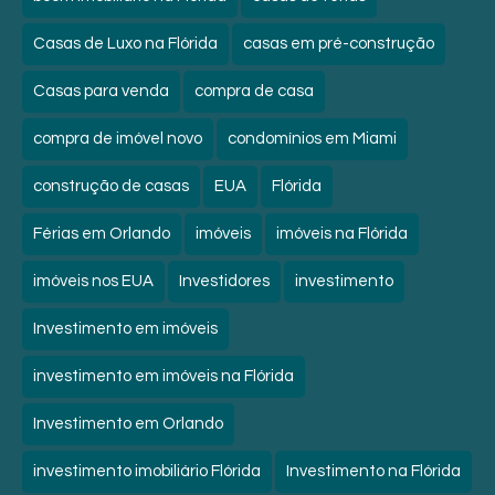
Casas de Luxo na Flórida
casas em pré-construção
Casas para venda
compra de casa
compra de imóvel novo
condomínios em Miami
construção de casas
EUA
Flórida
Férias em Orlando
imóveis
imóveis na Flórida
imóveis nos EUA
Investidores
investimento
Investimento em imóveis
investimento em imóveis na Flórida
Investimento em Orlando
investimento imobiliário Flórida
Investimento na Flórida