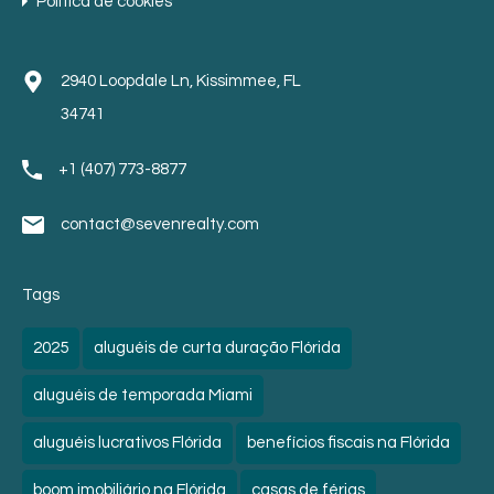
Política de cookies
2940 Loopdale Ln, Kissimmee, FL
34741
+1 (407) 773-8877
contact@sevenrealty.com
Tags
2025
aluguéis de curta duração Flórida
aluguéis de temporada Miami
aluguéis lucrativos Flórida
benefícios fiscais na Flórida
boom imobiliário na Flórida
casas de férias