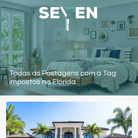
+1 (407) 773-8877
Todas as Postagens com a Tag:
impostos na Flórida