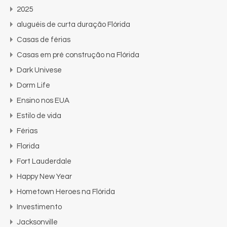
2025
aluguéis de curta duração Flórida
Casas de férias
Casas em pré construção na Flórida
Dark Univese
Dorm Life
Ensino nos EUA
Estilo de vida
Férias
Florida
Fort Lauderdale
Happy New Year
Hometown Heroes na Flórida
Investimento
Jacksonville