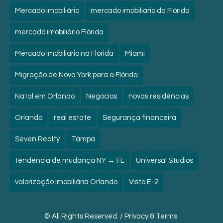
Mercado imobiliário
mercado imobiliário da Flórida
mercado imobiliário Flórida
Mercado imobiliário na Flórida
Miami
Migração de Nova York para a Flórida
Natal em Orlando
Negócios
novas residências
Orlando
real estate
Segurança financeira
Seven Realty
Tampa
tendência de mudança NY → FL
Universal Studios
valorização imobiliária Orlando
Visto E-2
© All Rights Reserved. /
Privacy & Terms.