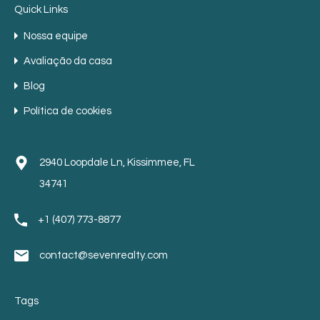
Quick Links
Nossa equipe
Avaliação da casa
Blog
Política de cookies
2940 Loopdale Ln, Kissimmee, FL
34741
+1 (407) 773-8877
contact@sevenrealty.com
Tags