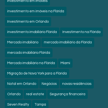
Investimento em imóveis
investimento em imóveis na Flórida
Investimento em Orlando
investimento imobiliário Flórida
Investimento na Flórida
Mercado imobiliário
mercado imobiliário da Flórida
mercado imobiliário Flórida
Mercado imobiliário na Flórida
Miami
Migração de Nova York para a Flórida
Natal em Orlando
Negócios
novas residências
Orlando
real estate
Segurança financeira
Seven Realty
Tampa