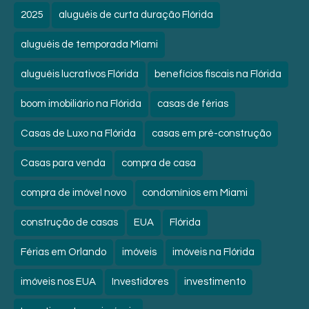
2025
aluguéis de curta duração Flórida
aluguéis de temporada Miami
aluguéis lucrativos Flórida
benefícios fiscais na Flórida
boom imobiliário na Flórida
casas de férias
Casas de Luxo na Flórida
casas em pré-construção
Casas para venda
compra de casa
compra de imóvel novo
condomínios em Miami
construção de casas
EUA
Flórida
Férias em Orlando
imóveis
imóveis na Flórida
imóveis nos EUA
Investidores
investimento