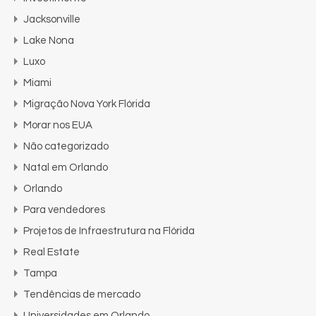
Jacksonville
Lake Nona
Luxo
Miami
Migração Nova York Flórida
Morar nos EUA
Não categorizado
Natal em Orlando
Orlando
Para vendedores
Projetos de Infraestrutura na Flórida
Real Estate
Tampa
Tendências de mercado
Universidades em Orlando