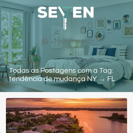
+1 (407) 773-8877
Todas as Postagens com a Tag:
tendência de mudança NY → FL