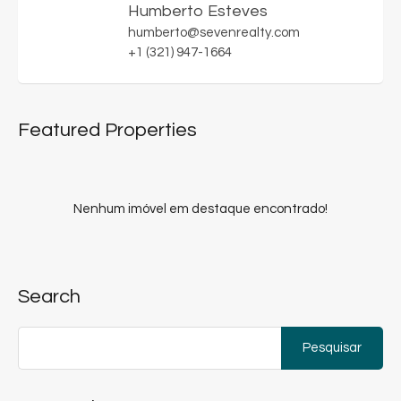
Humberto Esteves
humberto@sevenrealty.com
+1 (321) 947-1664
Featured Properties
Nenhum imóvel em destaque encontrado!
Search
Pesquisar
por: